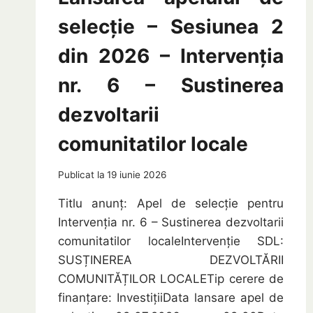
selecție – Sesiunea 2
din 2026 – Intervenția
nr. 6 – Sustinerea
dezvoltarii
comunitatilor locale
Publicat la
19 iunie 2026
Titlu anunț: Apel de selecție pentru
Intervenția nr. 6 – Sustinerea dezvoltarii
comunitatilor localeIntervenție SDL:
SUSȚINEREA DEZVOLTĂRII
COMUNITĂȚILOR LOCALETip cerere de
finanțare: InvestițiiData lansare apel de