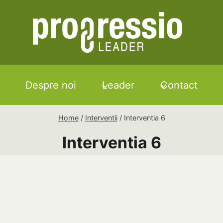
Despre noi
Leader
Contact
Home
/
Interventii
/
Interventia 6
Interventia 6