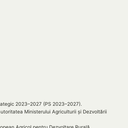
 Strategic 2023–2027 (PS 2023–2027).
ritatea Ministerului Agriculturii și Dezvoltării
opean Agricol pentru Dezvoltare Rurală.