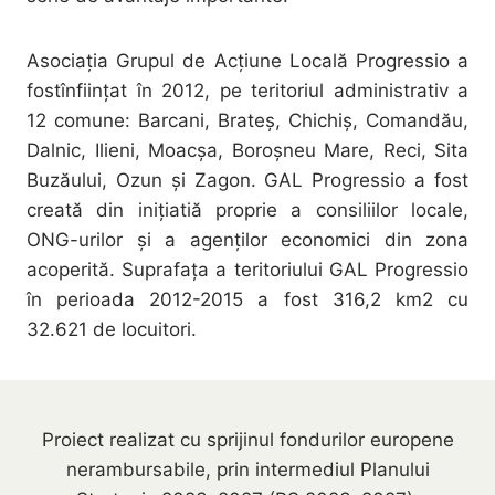
Asociația Grupul de Acţiune Locală Progressio a
fostînfiinţat în 2012, pe teritoriul administrativ a
12 comune: Barcani, Brateş, Chichiş, Comandău,
Dalnic, Ilieni, Moacşa, Boroşneu Mare, Reci, Sita
Buzăului, Ozun şi Zagon. GAL Progressio a fost
creată din iniţiatiă proprie a consiliilor locale,
ONG-urilor şi a agenţilor economici din zona
acoperită. Suprafaţa a teritoriului GAL Progressio
în perioada 2012-2015 a fost 316,2 km2 cu
32.621 de locuitori.
Proiect realizat cu sprijinul fondurilor europene
nerambursabile, prin intermediul Planului