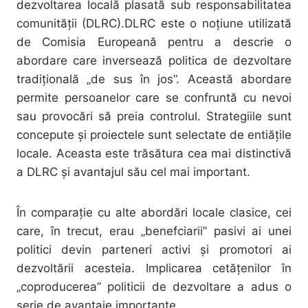
dezvoltarea locală plasată sub responsabilitatea
comunităţii (DLRC).DLRC este o noțiune utilizată
de Comisia Europeană pentru a descrie o
abordare care inversează politica de dezvoltare
tradițională „de sus în jos”. Această abordare
permite persoanelor care se confruntă cu nevoi
sau provocări să preia controlul. Strategiile sunt
concepute și proiectele sunt selectate de entiățile
locale. Aceasta este trăsătura cea mai distinctivă
a DLRC și avantajul său cel mai important.
În comparație cu alte abordări locale clasice, cei
care, în trecut, erau „benefciarii” pasivi ai unei
politici devin parteneri activi și promotori ai
dezvoltării acesteia. Implicarea cetățenilor în
„coproducerea” politicii de dezvoltare a adus o
serie de avantaje importante.