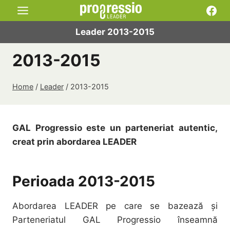
Skip
Fac
to
Leader 2013-2015
content
2013-2015
Home
/
Leader
/
2013-2015
GAL Progressio este un parteneriat autentic,
creat prin abordarea LEADER
Perioada 2013-2015
Abordarea LEADER pe care se bazează și
Parteneriatul GAL Progressio înseamnă