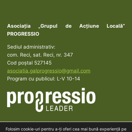
Asociația „Grupul de Acțiune Locală”
PROGRESSIO
Sediul administrativ:
com. Reci, sat. Reci, nr. 347
Cod poștal 527145
asociatia.galprogressio@gmail.com
Program cu publicul: L-V 10-14
Folosim cookie-uri pentru a-ți oferi cea mai bună experiență pe