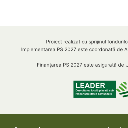
Proiect realizat cu sprijinul fondu
Implementarea PS 2027 este coordonată de Agenți
Finanțarea PS 2027 este asigurată de U