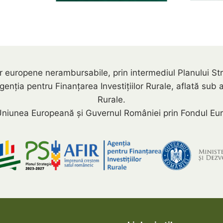
rilor europene nerambursabile, prin intermediul Planului
a pentru Finanțarea Investițiilor Rurale, aflată sub auto
Rurale.
niunea Europeană și Guvernul României prin Fondul Eur