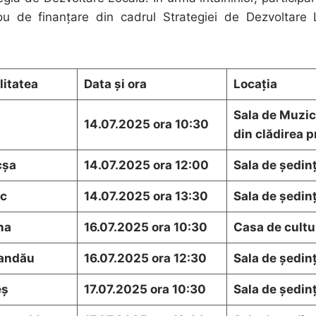
u de finanțare din cadrul Strategiei de Dezvoltare L
itatea
Data și ora
Locația
Sala de Muzi
14.07.2025 ora 10:30
din clădirea p
cșa
14.07.2025 ora 12:00
Sala de ședinț
c
14.07.2025 ora 13:30
Sala de ședinț
na
16.07.2025 ora 10:30
Casa de cultu
andău
16.07.2025 ora 12:30
Sala de ședinț
eș
17.07.2025 ora 10:30
Sala de ședinț