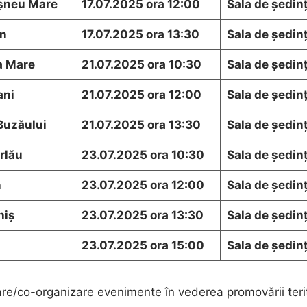
șneu Mare
17.07.2025 ora 12:00
Sala de ședinț
n
17.07.2025 ora 13:30
Sala de ședinț
a Mare
21.07.2025 ora 10:30
Sala de ședinț
ani
21.07.2025 ora 12:00
Sala de ședinț
Buzăului
21.07.2025 ora 13:30
Sala de ședinț
rlău
23
.07.2025 ora 10:30
Sala de ședinț
n
23
.07.2025 ora 12:00
Sala de ședinț
hiș
23
.07.2025 ora 13:30
Sala de ședinț
23
.07.2025 ora 15:00
Sala de ședinț
are/co-organizare evenimente în vederea promovării teri