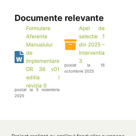
Documente relevante
Formulare
Apel de
Aferente
selectie 1
Manualului
din 2025 –
de
Interventia
Implementare
3
postat la 16
DR 36 v01
octombrie 2025
editia I
revizia 0
postat la 5 noiembrie
2025