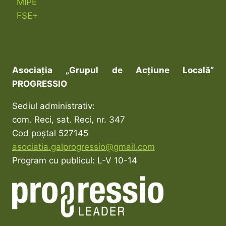
MIPE
FSE+
Asociația „Grupul de Acțiune Locală”
PROGRESSIO
Sediul administrativ:
com. Reci, sat. Reci, nr. 347
Cod poștal 527145
asociatia.galprogressio@gmail.com
Program cu publicul: L-V 10-14