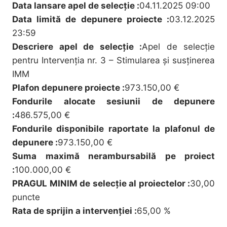
Data lansare apel de selecție :
04.11.2025 09:00
Data limită de depunere proiecte :
03.12.2025
23:59
Descriere apel de selecție :
Apel de selecție
pentru Intervenția nr. 3 – Stimularea și susținerea
IMM
Plafon depunere proiecte :
973.150,00 €
Fondurile alocate sesiunii de depunere
:
486.575,00 €
Fondurile disponibile raportate la plafonul de
depunere :
973.150,00 €
Suma maximă nerambursabilă pe proiect
:
100.000,00 €
PRAGUL MINIM de selecție al proiectelor :
30,00
puncte
Rata de sprijin a intervenției :
65,00 %