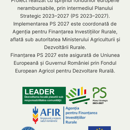
Proiect realizat cu sprijinul fondurilor europene
nerambursabile, prin intermediul Planului
Strategic 2023–2027 (PS 2023–2027).
Implementarea PS 2027 este coordonată de
Agenția pentru Finanțarea Investițiilor Rurale,
aflată sub autoritatea Ministerului Agriculturii și
Dezvoltării Rurale.
Finanțarea PS 2027 este asigurată de Uniunea
Europeană și Guvernul României prin Fondul
European Agricol pentru Dezvoltare Rurală.