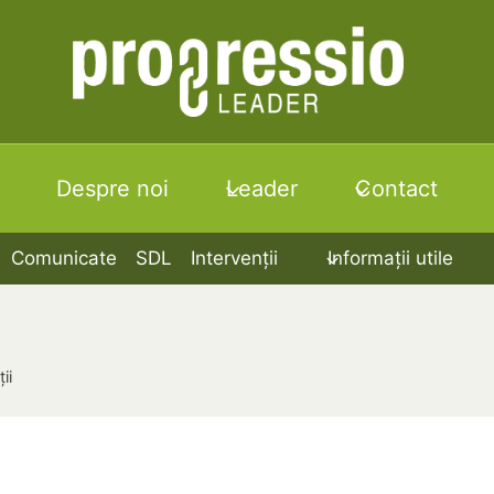
Despre noi
Leader
Contact
Comunicate
SDL
Intervenții
Informații utile
ii