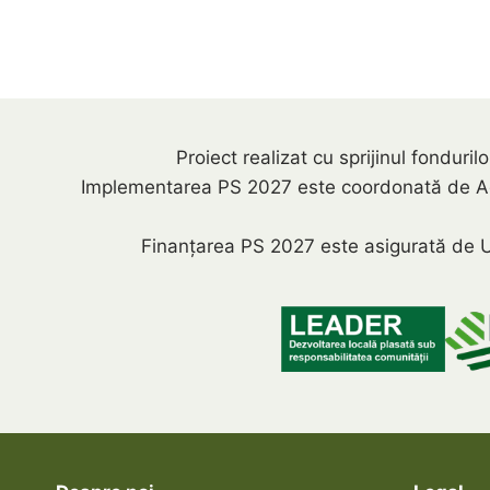
Proiect realizat cu sprijinul fondu
Implementarea PS 2027 este coordonată de Agenți
Finanțarea PS 2027 este asigurată de U