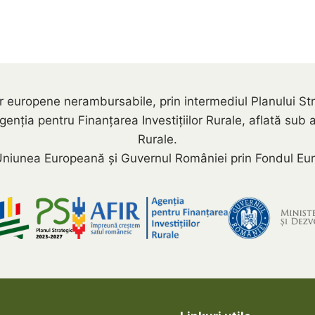
rilor europene nerambursabile, prin intermediul Planului
a pentru Finanțarea Investițiilor Rurale, aflată sub auto
Rurale.
niunea Europeană și Guvernul României prin Fondul Eur