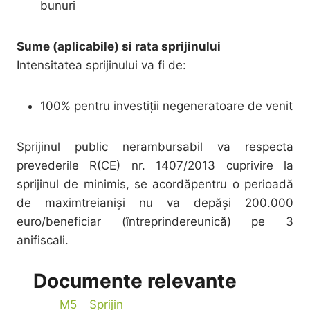
bunuri
Sume (aplicabile) si rata sprijinului
Intensitatea sprijinului va fi de:
100% pentru investiții negeneratoare de venit
Sprijinul public nerambursabil va respecta
prevederile R(CE) nr. 1407/2013 cuprivire la
sprijinul de minimis, se acordăpentru o perioadă
de maximtreianiși nu va depăşi 200.000
euro/beneficiar (întreprindereunică) pe 3
anifiscali.
Documente relevante
M5 Sprijin