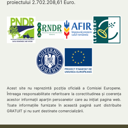
proiectului 2.702.208,61 Euro.
Acest site nu reprezintă poziţia oficială a Comisiei Europene.
Întreaga responsabilitate referitoare la corectitudinea şi coerenţa
acestor informaţii aparţin persoanelor care au iniţiat pagina web.
Toate informațiile furnizate în această pagină sunt distribuite
GRATUIT și nu sunt destinate comercializării.