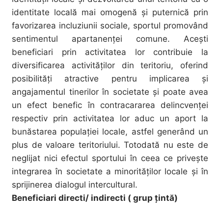
identitate locală mai omogenă și puternică prin
favorizarea incluziunii sociale, sportul promovând
sentimentul apartanenţei comune. Aceşti
beneficiari prin activitatea lor contribuie la
diversificarea activităților din teritoriu, oferind
posibilităţi atractive pentru implicarea şi
angajamentul tinerilor în societate şi poate avea
un efect benefic în contracararea delincvenţei
respectiv prin activitatea lor aduc un aport la
bunăstarea populaţiei locale, astfel generând un
plus de valoare teritoriului. Totodată nu este de
neglijat nici efectul sportului în ceea ce priveşte
integrarea în societate a minorităţilor locale şi în
sprijinerea dialogul intercultural.
Beneficiari directi/ indirecti ( grup țintă)