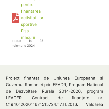
pentru
finantarea
activitatiilor
sportive
Fisa
masurii
postat la 28
noiembrie 2024
Proiect finantat de Uniunea Europeana și
Guvernul Romaniei prin FEADR, Program National
de Dezvoltare Rurala 2014-2020, program
LEADER. Contract de finanțare nr.
C19401202011671515724/17.11.2016. Valoarea