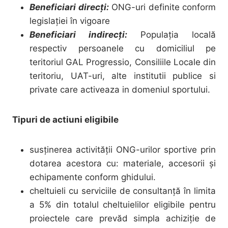
Beneficiari direcți:
ONG-uri definite conform
legislației în vigoare
Beneficiari indirecți:
Populația locală
respectiv persoanele cu domiciliul pe
teritoriul GAL Progressio, Consiliile Locale din
teritoriu, UAT-uri, alte institutii publice si
private care activeaza in domeniul sportului.
Tipuri de actiuni eligibile
susţinerea activităţii ONG-urilor sportive prin
dotarea acestora cu: materiale, accesorii și
echipamente conform ghidului.
cheltuieli cu serviciile de consultanţă în limita
a 5% din totalul cheltuielilor eligibile pentru
proiectele care prevăd simpla achiziție de