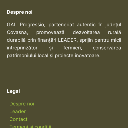
Despre noi
GAL Progressio, parteneriat autentic în județul
Covasna, promovează dezvoltarea rurală
durabilă prin finanțări LEADER, sprijin pentru micii
întreprinzători și fermieri, conservarea
patrimoniului local și proiecte inovatoare.
Legal
Despre noi
Leader
Contact
Termeni și condiții