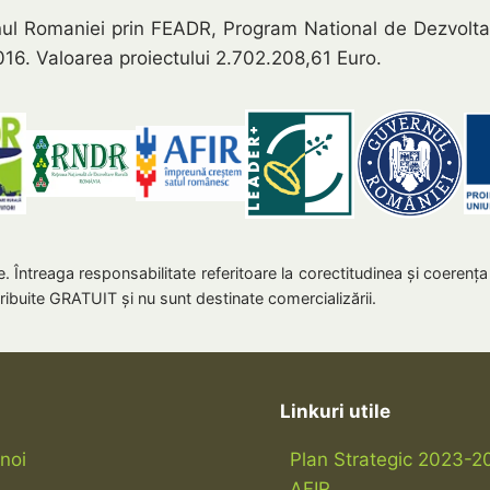
nul Romaniei prin FEADR, Program National de Dezvol
16. Valoarea proiectului 2.702.208,61 Euro.
. Întreaga responsabilitate referitoare la corectitudinea şi coerenţa
ribuite GRATUIT și nu sunt destinate comercializării.
Linkuri utile
noi
Plan Strategic 2023-2
AFIR