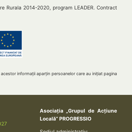
tare Rurala 2014-2020, program LEADER. Contract
 acestor informaţii aparţin persoanelor care au iniţiat pagina
Asociația „Grupul de Acțiune
Locală” PROGRESSIO
027
Sediul administrativ: