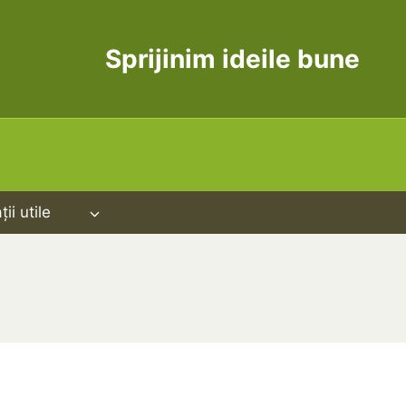
Sprijinim ideile bune
ii utile