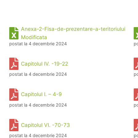
Anexa-2-Fisa-de-prezentare-a-teritoriului
o
Modificata
postat la 4 decembrie 2024
p
Capitolul IV. -19-22
postat la 4 decembrie 2024
p
Capitolul I. – 4-9
postat la 4 decembrie 2024
p
Capitolul VI. -70-73
postat la 4 decembrie 2024
p