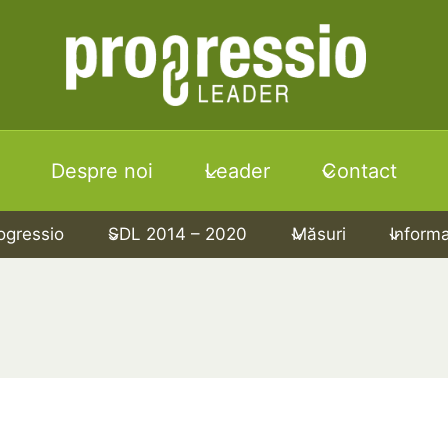
Despre noi
Leader
Contact
ogressio
SDL 2014 – 2020
Măsuri
Informaț