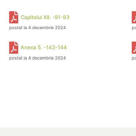
Capitolul XII. -91-93
postat la 4 decembrie 2024
p
Anexa 5. -143-144
postat la 4 decembrie 2024
p