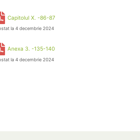
Capitolul X. -86-87
ostat la 4 decembrie 2024
Anexa 3. -135-140
ostat la 4 decembrie 2024